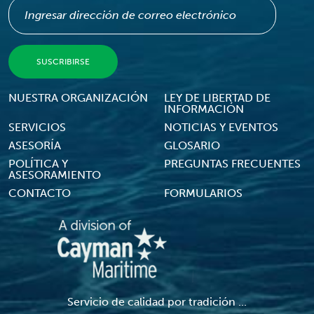
Footer Menu
NUESTRA ORGANIZACIÓN
LEY DE LIBERTAD DE
INFORMACIÓN
SERVICIOS
NOTICIAS Y EVENTOS
ASESORÍA
GLOSARIO
POLÍTICA Y
PREGUNTAS FRECUENTES
ASESORAMIENTO
CONTACTO
FORMULARIOS
Servicio de calidad por tradición ...