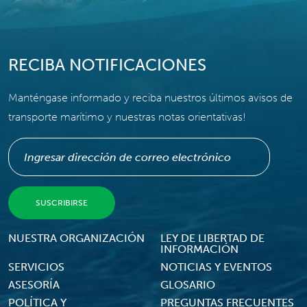
RECIBA NOTIFICACIONES
Manténgase informado y reciba nuestros últimos avisos de
transporte marítimo y nuestras notas orientativas!
Footer Menu
NUESTRA ORGANIZACIÓN
LEY DE LIBERTAD DE
INFORMACIÓN
SERVICIOS
NOTICIAS Y EVENTOS
ASESORÍA
GLOSARIO
POLÍTICA Y
PREGUNTAS FRECUENTES